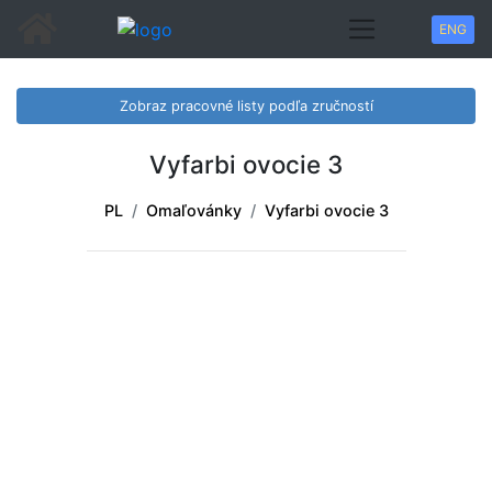
ENG
Zobraz pracovné listy podľa zručností
Vyfarbi ovocie 3
PL
Omaľovánky
Vyfarbi ovocie 3