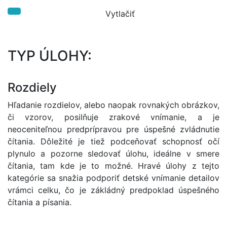
TYP ÚLOHY:
Rozdiely
Hľadanie rozdielov, alebo naopak rovnakých obrázkov,
či vzorov, posilňuje zrakové vnímanie, a je
neoceniteľnou predprípravou pre úspešné zvládnutie
čítania. Dôležité je tiež podceňovať schopnosť očí
plynulo a pozorne sledovať úlohu, ideálne v smere
čítania, tam kde je to možné. Hravé úlohy z tejto
kategórie sa snažia podporiť detské vnímanie detailov
vrámci celku, čo je zákládný predpoklad úspešného
čítania a písania.